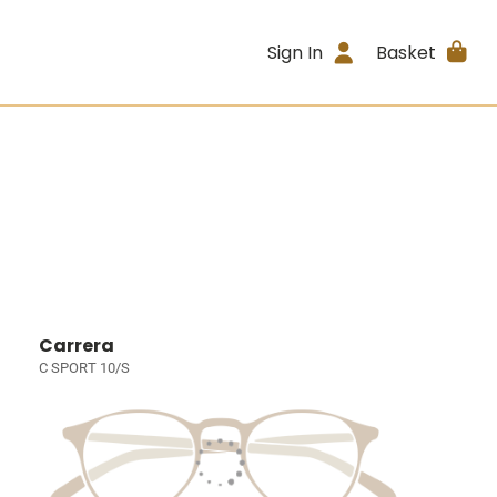
Sign In
Basket
Carrera
C SPORT 10/S