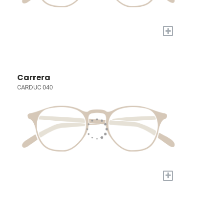
+
Carrera
CARDUC 040
+