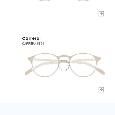
+
Carrera
CARRERA 8891
+