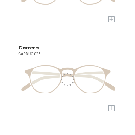
+
Carrera
CARDUC 025
+