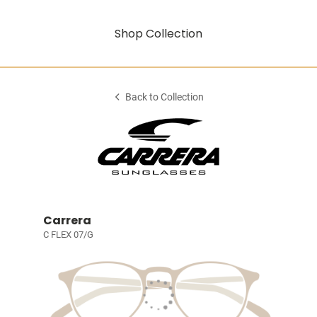
Shop Collection
Back to Collection
Carrera
C FLEX 07/G