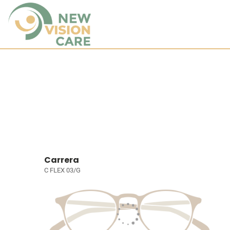
Carrera
C FLEX 03/G