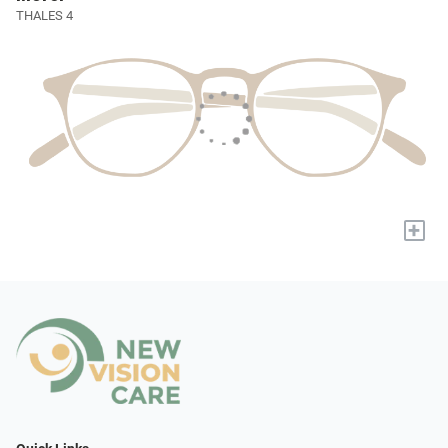
THALES 4
+