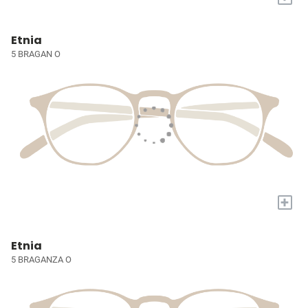
Etnia
5 BRAGAN O
+
Etnia
5 BRAGANZA O