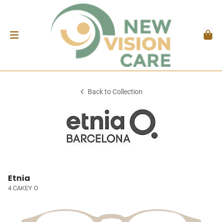
Back to Collection
Etnia
4 CAKEY O