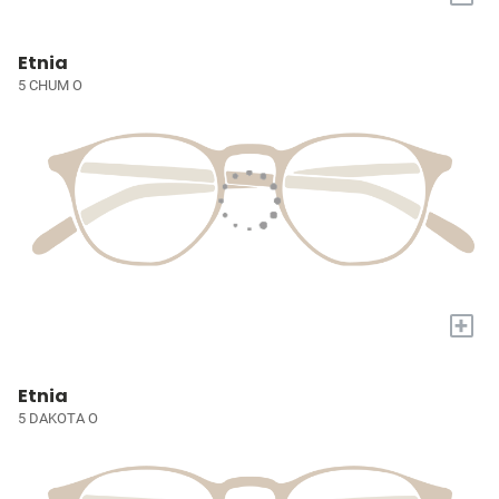
Etnia
5 CHUM O
+
Etnia
5 DAKOTA O