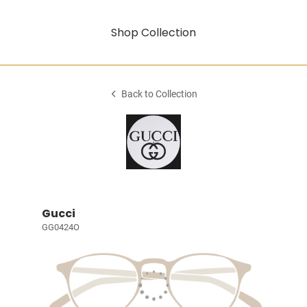
Shop Collection
Back to Collection
Gucci
GG0424O