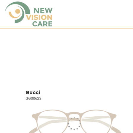
Gucci
GG0062S